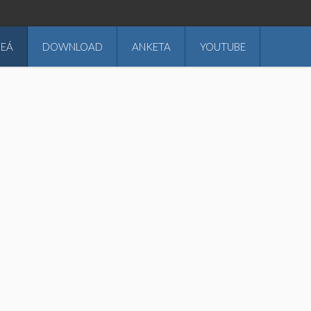
DEÁ
DOWNLOAD
ANKETA
YOUTUBE