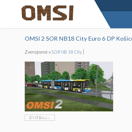
OMSI
OMSI 2 SOR NB18 City Euro 6 DP Koši
Zverejnené v
SOR NB 18 City
ČÍTAŤ ĎALEJ...