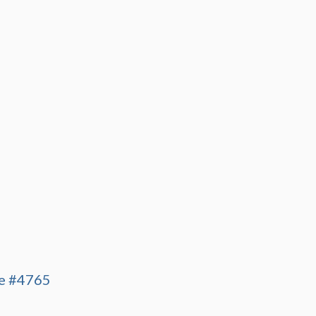
ce #4765