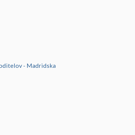
oditelov - Madridska