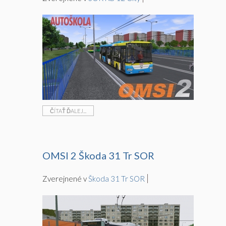
ČÍTAŤ ĎALEJ...
OMSI 2 Škoda 31 Tr SOR
Zverejnené v
Škoda 31 Tr SOR