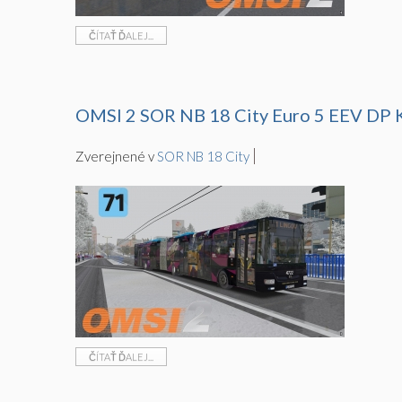
ČÍTAŤ ĎALEJ...
OMSI 2 SOR NB 18 City Euro 5 EEV DP Ko
Zverejnené v
SOR NB 18 City
ČÍTAŤ ĎALEJ...