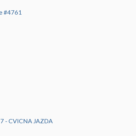
ce #4761
37 - CVICNA JAZDA