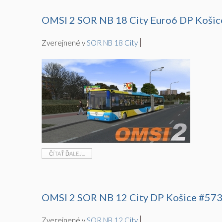
OMSI 2 SOR NB 18 City Euro6 DP Koši
Zverejnené v
SOR NB 18 City
ČÍTAŤ ĎALEJ...
OMSI 2 SOR NB 12 City DP Košice #57
Zverejnené v
SOR NB 12 City