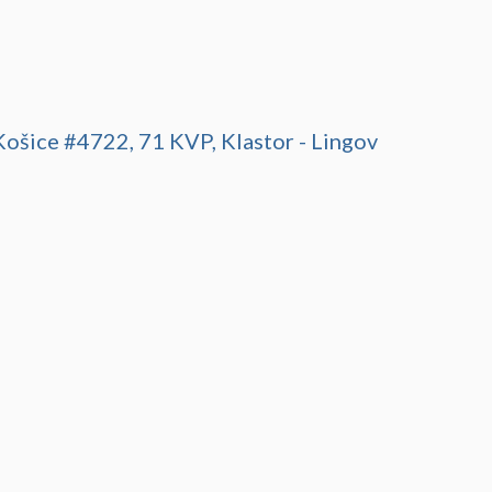
šice #4722, 71 KVP, Klastor - Lingov